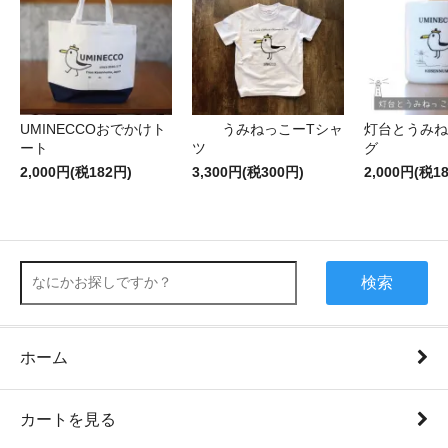
UMINECCOおでかけト
うみねっこーTシャ
灯台とうみね
ート
ツ
グ
2,000円(税182円)
3,300円(税300円)
2,000円(税1
検索
ホーム
カートを見る