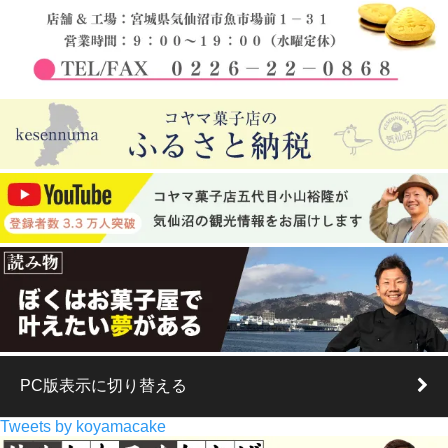
PC版表示に切り替える
Tweets by koyamacake