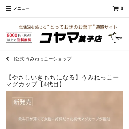
0
メニュー
[公式]うみねっこーショップ
【やさしいきもちになる】うみねっこー
マグカップ【4代目】