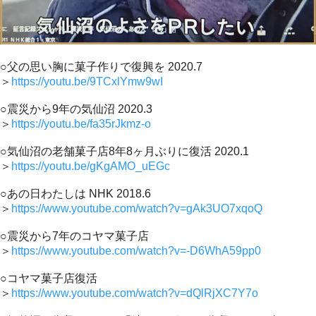
○父の思い胸に菓子作りで復興を 2020.7
＞
https://youtu.be/9TCxlYmw9wI
○震災から9年の気仙沼 2020.3
＞
https://youtu.be/fa35rJkmz-o
○気仙沼の老舗菓子店8年8ヶ月ぶりに復活 2020.1
＞
https://youtu.be/gKgAMO_uEGc
○あの日わたしは NHK 2018.6
＞
https://www.youtube.com/watch?v=gAk3UO7xqoQ
○震災から7年のコヤマ菓子店
＞
https://www.youtube.com/watch?v=-D6WhA59pp0
○コヤマ菓子店復活
＞
https://www.youtube.com/watch?v=dQlRjXC7Y7o