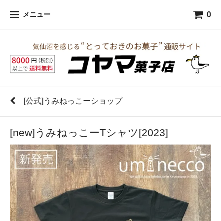
0
メニュー
[公式]うみねっこーショップ
[new]うみねっこーTシャツ[2023]