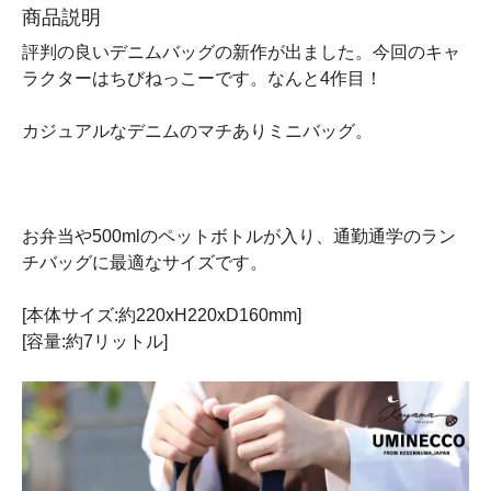
商品説明
評判の良いデニムバッグの新作が出ました。今回のキャ
ラクターはちびねっこーです。なんと4作目！
カジュアルなデニムのマチありミニバッグ。
お弁当や500mlのペットボトルが入り、通勤通学のラン
チバッグに最適なサイズです。
[本体サイズ:約220xH220xD160mm]
[容量:約7リットル]