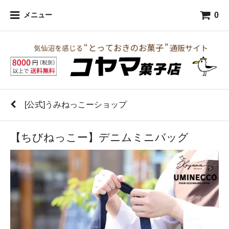
0
メニュー
[公式]うみねっこーショップ
【ちびねっこー】デニムミニバッグ