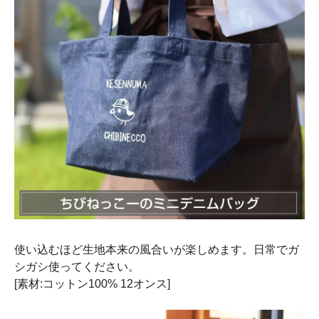
使い込むほど生地本来の風合いが楽しめます。日常でガ
シガシ使ってください。
[素材:コットン100% 12オンス]